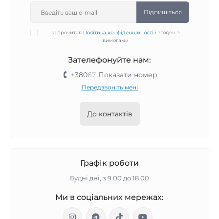
Підпишіться
Я прочитав
Політика конфіденційності
і згоден з
вимогами
Зателефонуйте нам:
+380
6
7
Показати номер
Передзвоніть мені
До контактів
Графік роботи
Будні дні, з 9.00 до 18.00
Ми в соціальних мережах: