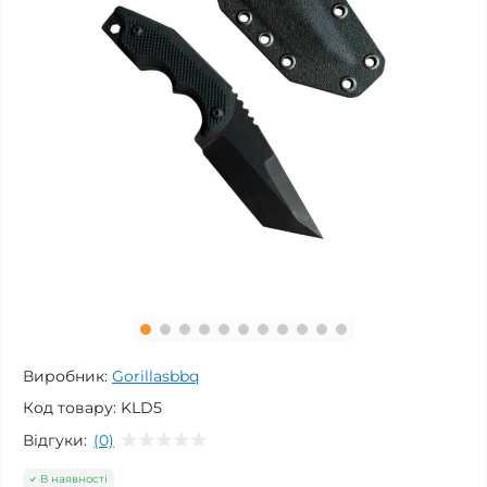
Виробник:
Gorillasbbq
Код товару:
KLD5
Відгуки:
(0)
В наявності