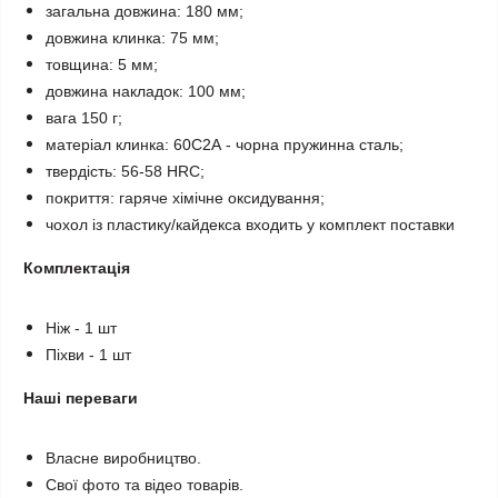
загальна довжина: 180 мм;
довжина клинка: 75 мм;
товщина: 5 мм;
довжина накладок: 100 мм;
вага 150 г;
матеріал клинка: 60С2А - чорна пружинна сталь;
твердість: 56-58 HRC;
покриття: гаряче хімічне оксидування;
чохол із пластику/кайдекса входить у комплект поставки
Комплектація
Ніж - 1 шт
Піхви - 1 шт
Наші переваги
Власне виробництво.
Свої фото та відео товарів.