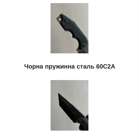
Чорна пружинна сталь 60С2А