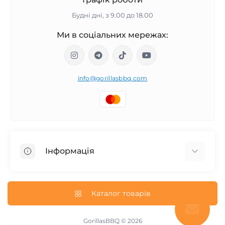
Будні дні, з 9.00 до 18.00
Ми в соціальних мережах:
info@gorillasbbq.com
Інформація
Блог
Повернення і обмін товару
Каталог товарів
Про нас
Політика конфіденційності
GorillasBBQ © 2026