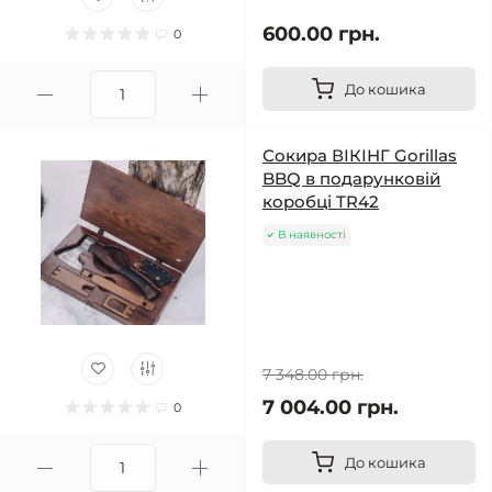
600.00 грн.
0
До кошика
Сокира ВІКІНГ Gorillas
BBQ в подарунковій
коробці TR42
В наявності
7 348.00 грн.
7 004.00 грн.
0
До кошика