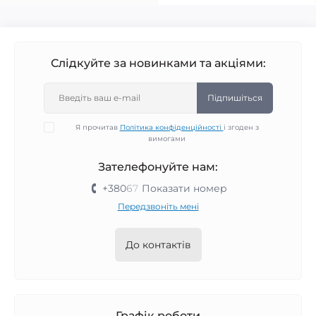
Слідкуйте за новинками та акціями:
Підпишіться
Я прочитав
Політика конфіденційності
і згоден з
вимогами
Зателефонуйте нам:
+380
6
7
Показати номер
Передзвоніть мені
До контактів
Графік роботи