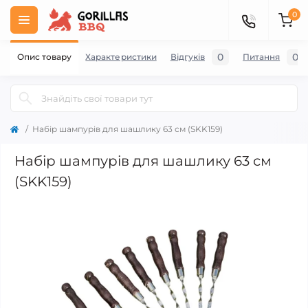
0
0
0
Опис товару
Характеристики
Відгуків
Питання
Набір шампурів для шашлику 63 см (SKK159)
Набір шампурів для шашлику 63 см
(SKK159)