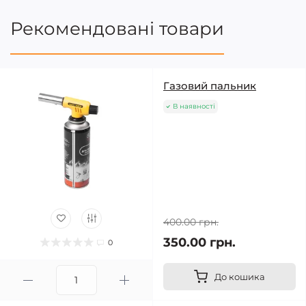
Рекомендовані товари
Газовий пальник
В наявності
400.00 грн.
350.00 грн.
0
До кошика