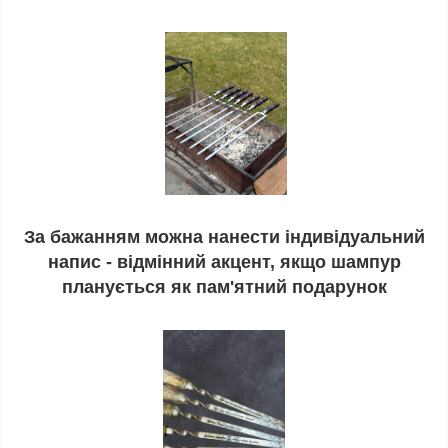
За бажанням можна нанести індивідуальний
напис - відмінний акцент, якщо шампур
планується як пам'ятний подарунок