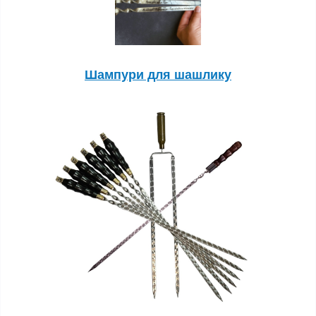
Шампури для шашлику