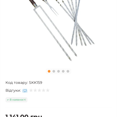
Код товару:
SKK159
Відгуки:
(0)
В наявності
1 141.00 грн.