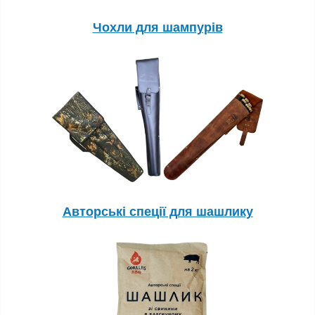
Чохли для шампурів
Авторські спеції для шашлику