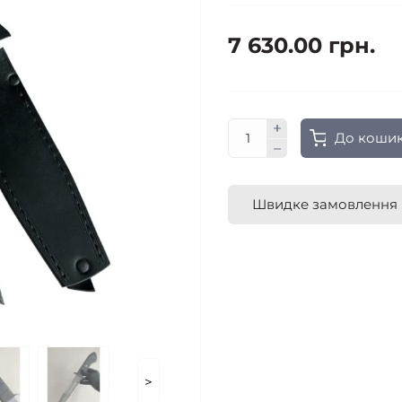
7 630.00 грн.
До коши
Швидке замовлення
>