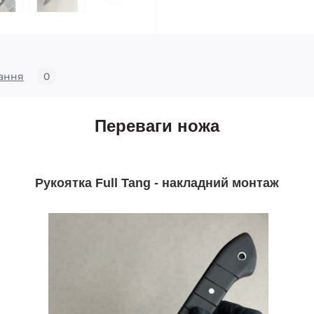
ання
0
Переваги ножа
Рукоятка Full Tang - накладний монтаж