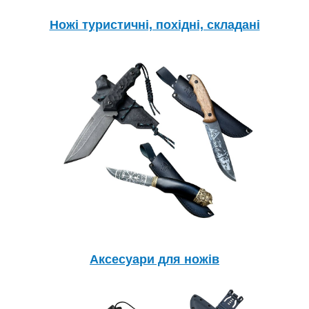
Ножі туристичні, похідні, складані
Аксесуари для ножів