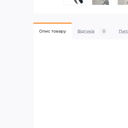
Опис товару
Відгуків
0
Пит