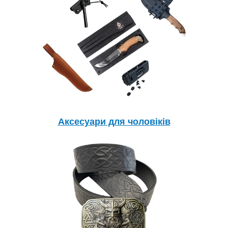
Аксесуари для чоловіків