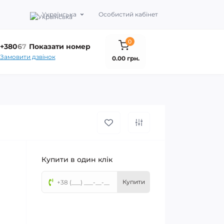
Українська
Особистий кабінет
0
+380
6
7
Показати номер
Замовити дзвінок
0.00 грн.
Купити в один клік
Купити