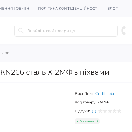
НЕННЯ І ОБМІН
ПОЛІТИКА КОНФІДЕНЦІЙНОСТІ
БЛОГ
хвами
 KN266 сталь Х12МФ з піхвами
Виробник:
Gorillasbbq
Код товару:
KN266
Відгуки:
(0)
В наявності