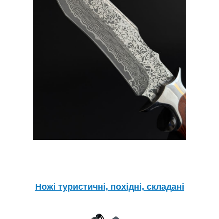
Ножі туристичні, похідні, складані