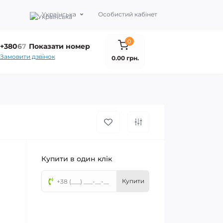
Українська
Особистий кабінет
0
+380
6
7
Показати номер
Замовити дзвінок
0.00 грн.
Купити в один клік
Купити