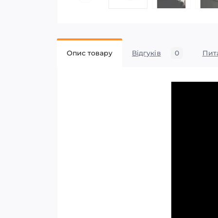
Опис товару
Відгуків
0
Пит