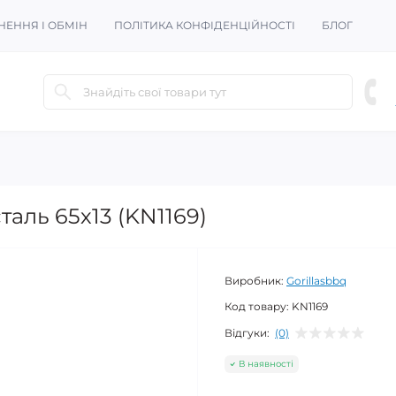
НЕННЯ І ОБМІН
ПОЛІТИКА КОНФІДЕНЦІЙНОСТІ
БЛОГ
аль 65х13 (KN1169)
Виробник:
Gorillasbbq
Код товару:
KN1169
Відгуки:
(0)
В наявності