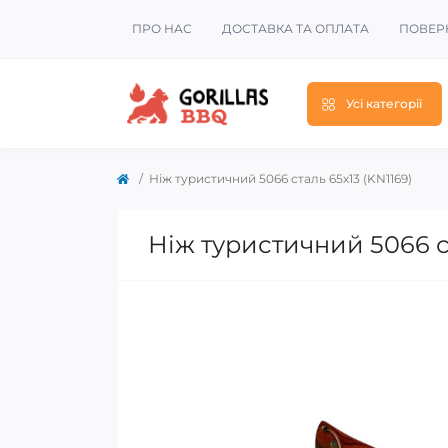
ПРО НАС
ДОСТАВКА ТА ОПЛАТА
ПОВЕР
Усі категорії
Ніж туристичний 5066 сталь 65х13 (KN1169)
Ніж туристичний 5066 ст