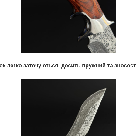
ок легко заточуються, досить пружний та зносост