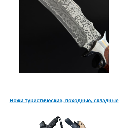
Ножи туристические, походные, складные