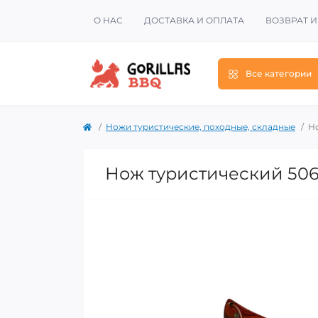
О НАС
ДОСТАВКА И ОПЛАТА
ВОЗВРАТ 
Все категории
Ножи туристические, походные, складные
Но
Нож туристический 5066