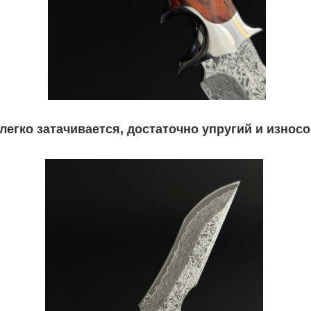
легко затачивается, достаточно упругий и износ