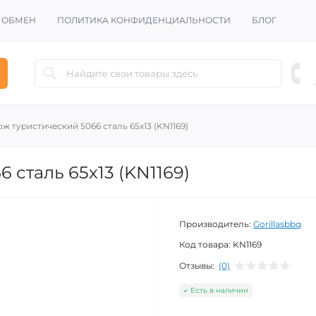
И ОБМЕН
ПОЛИТИКА КОНФИДЕНЦИАЛЬНОСТИ
БЛОГ
ж туристический 5066 сталь 65х13 (KN1169)
 сталь 65х13 (KN1169)
Производитель:
Gorillasbbq
Код товара:
KN1169
Отзывы:
(0)
Есть в наличии