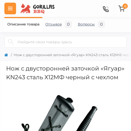
0
0
0
Описание товара
Отзывов
Вопросы
Нож с двусторонней заточкой «Ягуар» KN243 сталь Х12МФ чер
Нож с двусторонней заточкой «Ягуар»
KN243 сталь Х12МФ черный с чехлом