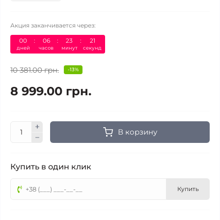
Акция заканчивается через:
00
:
06
:
23
:
21
дней
часов
минут
секунд
10 381.00 грн.
-13%
8 999.00 грн.
В корзину
Купить в один клик
Купить