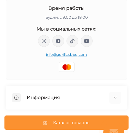
Время работы
Будни, с 9.00 до 18.00
Мы в социальных сетях:
info@gorillasbbq.com
Информация
Блог
Возврат и обмен товара
Каталог товаров
О нас