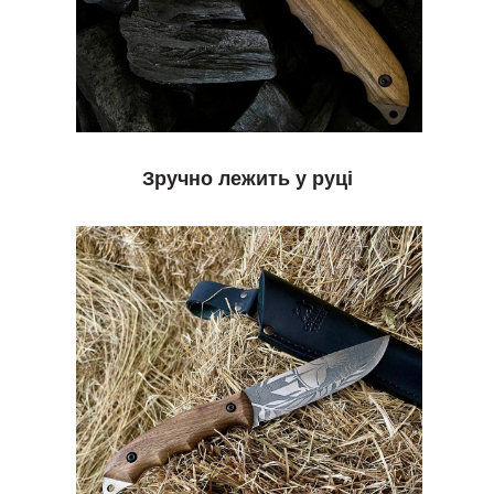
Зручно лежить у руці