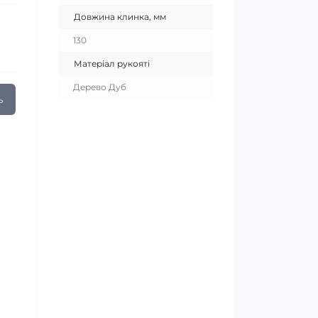
Довжина клинка, мм
130
Матеріал рукояті
Дерево Дуб
ь