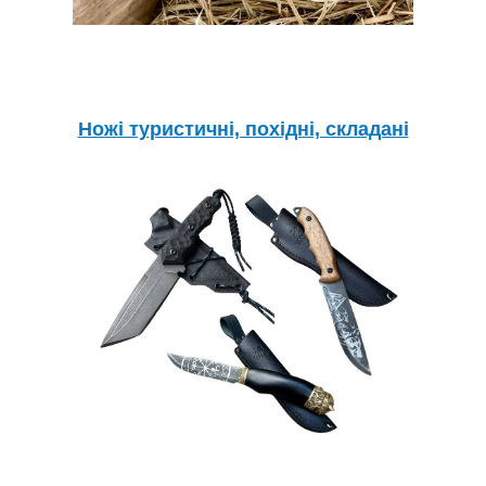
Ножі туристичні, похідні, складані