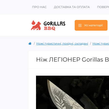
ПРО НАС
ДОСТАВКА ТА ОПЛАТА
ПОВЕР
Усі категорії
Ножі туристичні, похідні, складані
Ножі турис
Ніж ЛЕГІОНЕР Gorillas