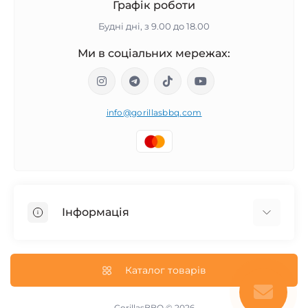
Графік роботи
Будні дні, з 9.00 до 18.00
Ми в соціальних мережах:
info@gorillasbbq.com
Інформація
Блог
Повернення і обмін товару
Каталог товарів
Про нас
Політика конфіденційності
GorillasBBQ © 2026