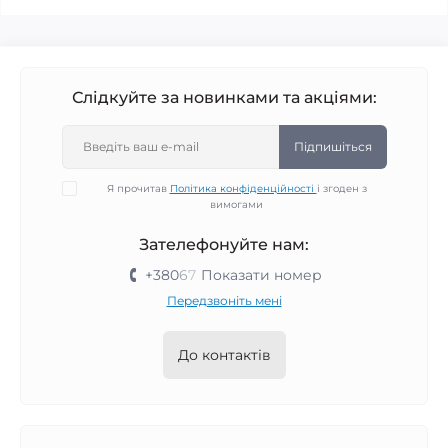
Слідкуйте за новинками та акціями:
Підпишіться
Я прочитав
Політика конфіденційності
і згоден з
вимогами
Зателефонуйте нам:
+380
6
7
Показати номер
Передзвоніть мені
До контактів