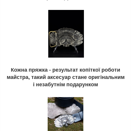
Кожна пряжка - результат копіткої роботи
майстра, такий аксесуар стане оригінальним
і незабутнім подарунком