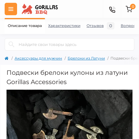
0
0
Описание товара
Характеристики
Отзывов
Вопросы
Аксессуары для мужчин
Брелоки из Латуни
Подвески брело
Подвески брелоки кулоны из латуни
Gorillas Accessories