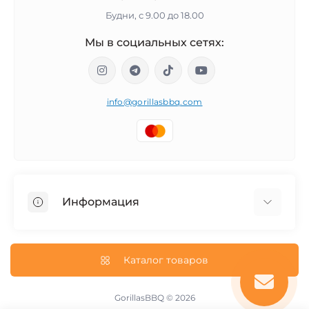
Будни, с 9.00 до 18.00
Мы в социальных сетях:
info@gorillasbbq.com
Информация
Блог
Возврат и обмен товара
Каталог товаров
О нас
Политика конфиденциальности
GorillasBBQ © 2026