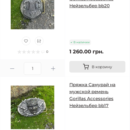
Нейзельбер bb20
В наличии
1 260.00 грн.
0
В корзину
Пряжка Самурай на
мужской ремень
Gorillas Accessories
Нейзельбер bb17