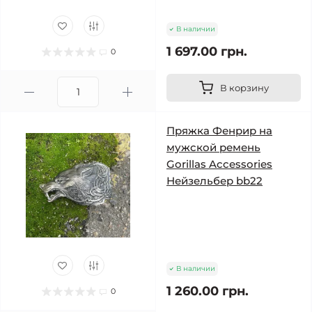
В наличии
1 697.00 грн.
0
В корзину
Пряжка Фенрир на
мужской ремень
Gorillas Accessories
Нейзельбер bb22
В наличии
1 260.00 грн.
0