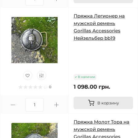
Пряжка Легионер на
мужской ремень
Gorillas Accessories
Нейзельбер bb19
В наличии
1 098.00 грн.
0
В корзину
Пряжка Молот Тора на
мужской ремень
Gorillas Accessories