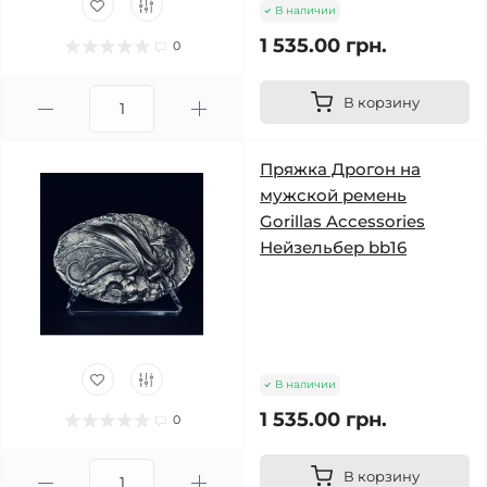
В наличии
1 535.00 грн.
0
В корзину
Пряжка Дрогон на
мужской ремень
Gorillas Accessories
Нейзельбер bb16
В наличии
1 535.00 грн.
0
В корзину