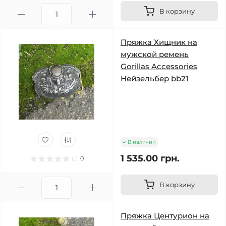
В корзину
Пряжка Хищник на
мужской ремень
Gorillas Accessories
Нейзельбер bb21
В наличии
1 535.00 грн.
0
В корзину
Пряжка Центурион на