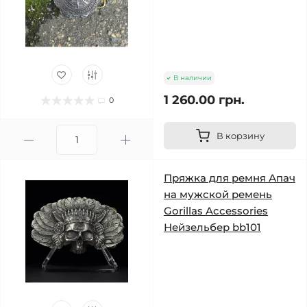
В наличии
1 260.00 грн.
0
В корзину
Пряжка для ремня Апач
на мужской ремень
Gorillas Accessories
Нейзельбер bb101