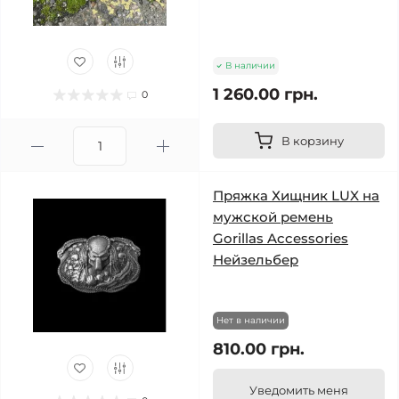
В наличии
1 260.00 грн.
0
В корзину
Пряжка Хищник LUX на
мужской ремень
Gorillas Accessories
Нейзельбер
Нет в наличии
810.00 грн.
Уведомить меня