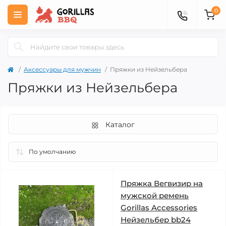
0
Аксессуары для мужчин
Пряжки из Нейзельбера
Пряжки из Нейзельбера
Каталог
Пряжка Вегвизир на
мужской ремень
Gorillas Accessories
Нейзельбер bb24