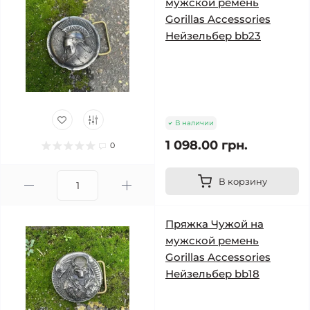
мужской ремень
Gorillas Accessories
Нейзельбер bb23
В наличии
1 098.00 грн.
0
В корзину
Пряжка Чужой на
мужской ремень
Gorillas Accessories
Нейзельбер bb18