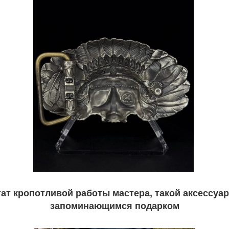
тат кропотливой работы мастера, такой аксессуа
запоминающимся подарком