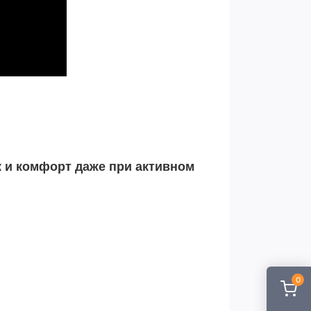
к и комфорт даже при активном
0