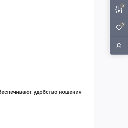
0
0
обеспечивают удобство ношения