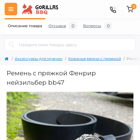
0
0
0
Описание товара
Отзывов
Вопросы
Аксессуары для мужчин
Кожаные ремни с пряжкой
Ремен
Ремень с пряжкой Фенрир
нейзильбер bb47