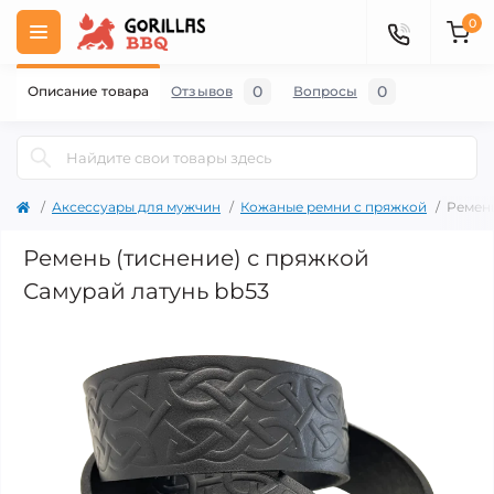
0
0
0
Описание товара
Отзывов
Вопросы
Аксессуары для мужчин
Кожаные ремни с пряжкой
Ремень
Ремень (тиснение) с пряжкой
Самурай латунь bb53