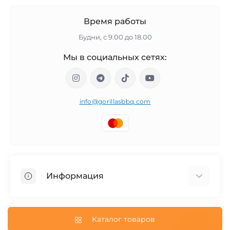
Время работы
Будни, с 9.00 до 18.00
Мы в социальных сетях:
info@gorillasbbq.com
Информация
Блог
Возврат и обмен товара
Каталог товаров