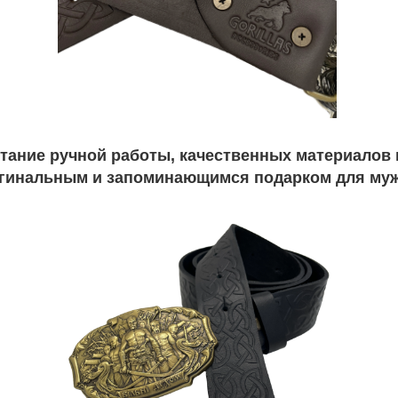
тание ручной работы, качественных материалов и
гинальным и запоминающимся подарком для му