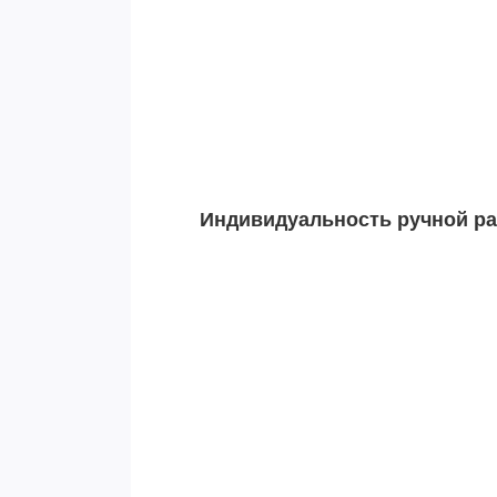
Индивидуальность ручной раб