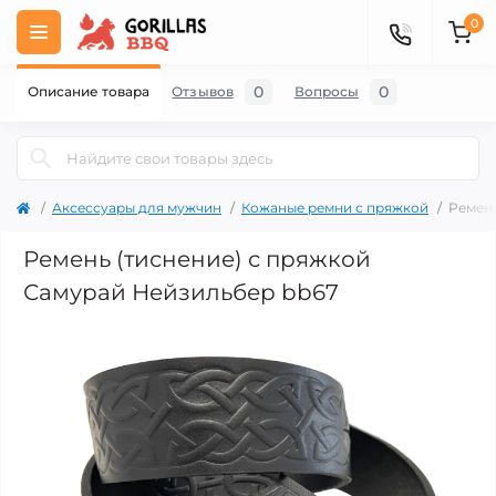
0
0
0
Описание товара
Отзывов
Вопросы
Аксессуары для мужчин
Кожаные ремни с пряжкой
Ремень
Ремень (тиснение) с пряжкой
Самурай Нейзильбер bb67