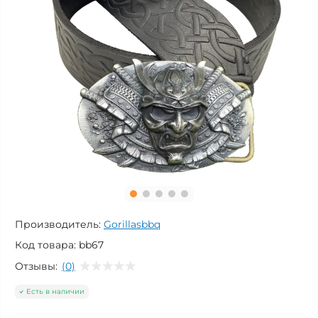
Производитель:
Gorillasbbq
Код товара:
bb67
Отзывы:
(0)
Есть в наличии