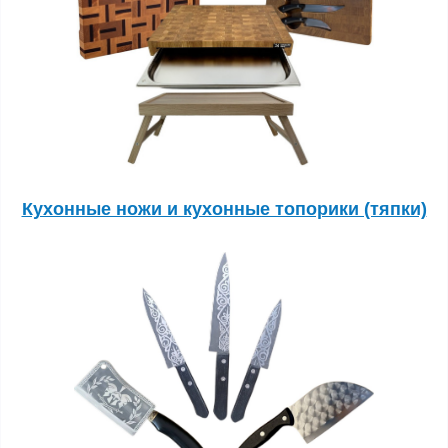
Кухонные ножи и кухонные топорики (тяпки)