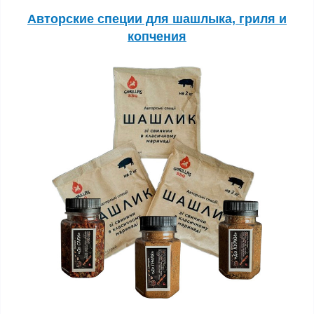
Авторские специи для шашлыка, гриля и
копчения