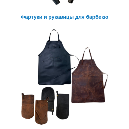
Фартуки и рукавицы для барбекю