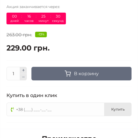
Акция заканчивается через:
00
16
25
30
дней
часов
минут
секунд
263.00 грн.
-13%
229.00 грн.
В корзину
Купить в один клик
Купить