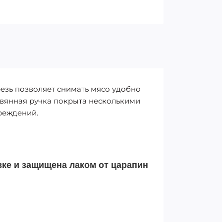
зь позволяет снимать мясо удобно
евянная ручка покрыта несколькими
вреждений.
вке и защищена лаком от царапин