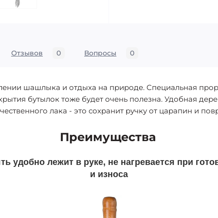
Отзывов
0
Вопросы
0
ении шашлыка и отдыха на природе. Специальная проре
крытия бутылок тоже будет очень полезна. Удобная дер
чественного лака - это сохранит ручку от царапин и по
Преимущества
ь удобно лежит в руке, не нагревается при гото
и износа