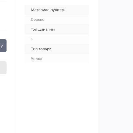
Материал рукояти
Дерево
Толщина, мм
3
ну
Тип товара
Вилка