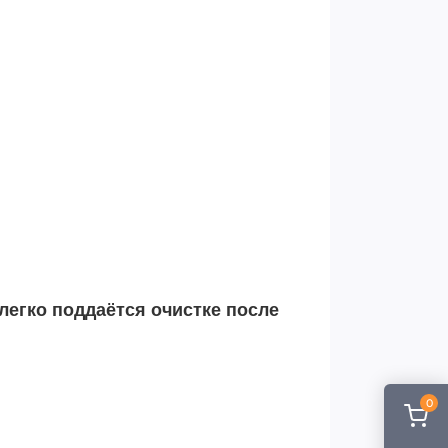
легко поддаётся очистке после
0