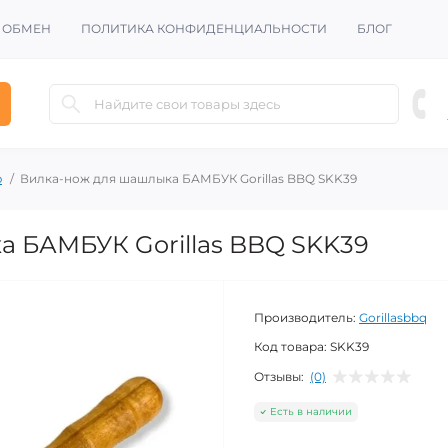
И ОБМЕН
ПОЛИТИКА КОНФИДЕНЦИАЛЬНОСТИ
БЛОГ
ю
Вилка-нож для шашлыка БАМБУК Gorillas BBQ SKK39
 БАМБУК Gorillas BBQ SKK39
Производитель:
Gorillasbbq
Код товара:
SKK39
Отзывы:
(0)
Есть в наличии