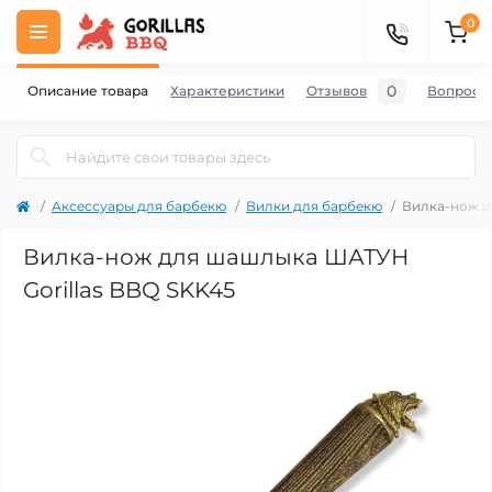
0
0
Описание товара
Характеристики
Отзывов
Вопросы
Аксессуары для барбекю
Вилки для барбекю
Вилка-нож д
Вилка-нож для шашлыка ШАТУН
Gorillas BBQ SKK45