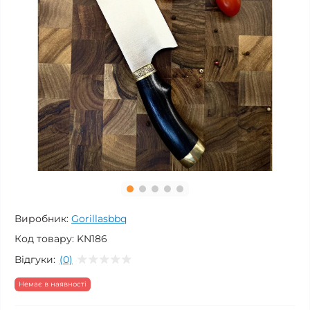
Виробник:
Gorillasbbq
Код товару:
KN186
Відгуки:
(0)
Немає в наявності