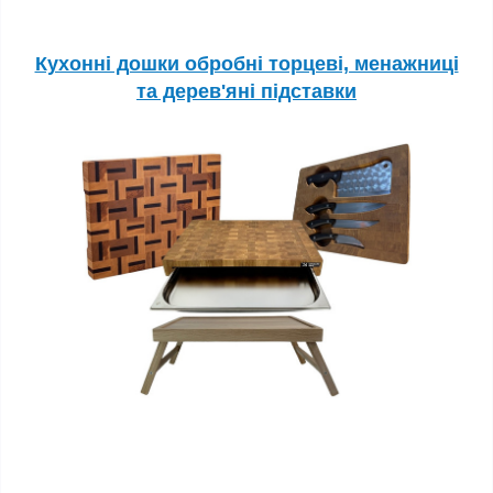
Кухонні дошки обробні торцеві, менажниці
та дерев'яні підставки