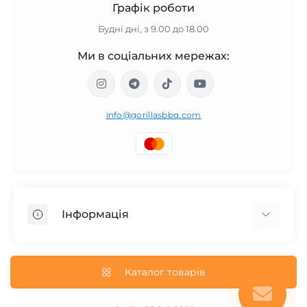
Графік роботи
Будні дні, з 9.00 до 18.00
Ми в соціальних мережах:
info@gorillasbbq.com
Інформація
Блог
Повернення і обмін товару
Каталог товарів
Про нас