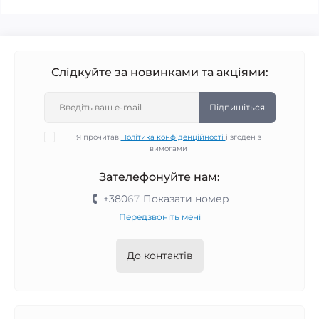
Слідкуйте за новинками та акціями:
Підпишіться
Я прочитав
Політика конфіденційності
і згоден з
вимогами
Зателефонуйте нам:
+380
6
7
Показати номер
Передзвоніть мені
До контактів