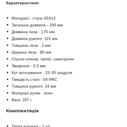
Характеристики:
Матеріал - сталь 65Х13
Загальна довжина - 290 мм
Довжина леза - 175 мм
Довжина рукояті: 115 мм
Товщина леза - 2 мм
Ширина леза - 80 мм
Спуски клинка: прямі, симетричні
Зведення - 0,5 мм
Кут заточування - 25-30 градусів
Твердість сталі - 59 HRC
Товщина рукояті: 24 мм
Матеріал ручки - ясен
Вага: 287 г
Комплектація
Тяпка кухонна - 1 шт