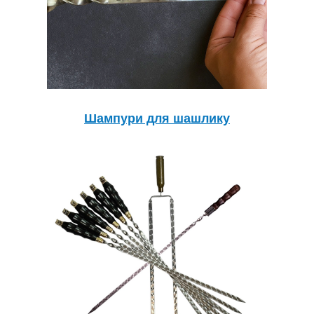
Шампури для шашлику