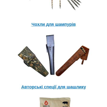
Чохли для шампурів
Авторські спеції для шашлику