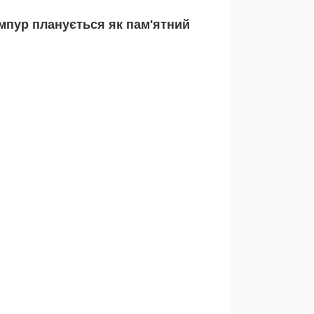
мпур планується як пам'ятний