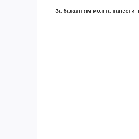
За бажанням можна нанести і