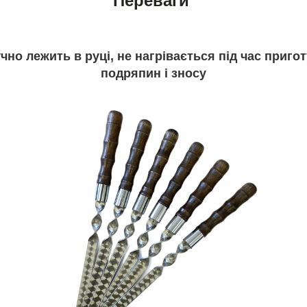
Переваги
чно лежить в руці, не нагрівається під час пригот
подряпин і зносу