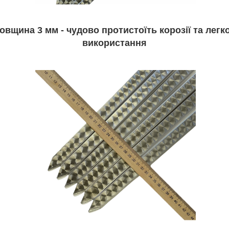
товщина 3 мм - чудово протистоїть корозії та лег
використання