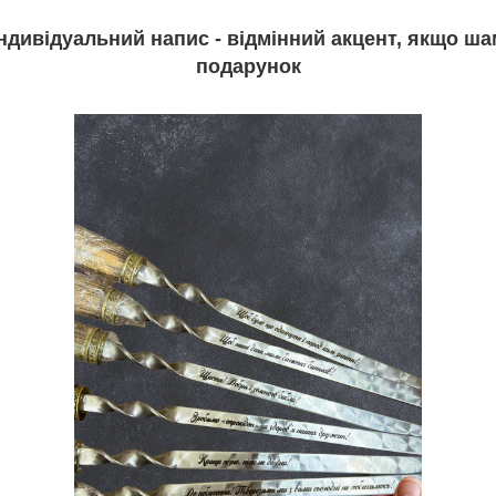
ндивідуальний напис - відмінний акцент, якщо ша
подарунок