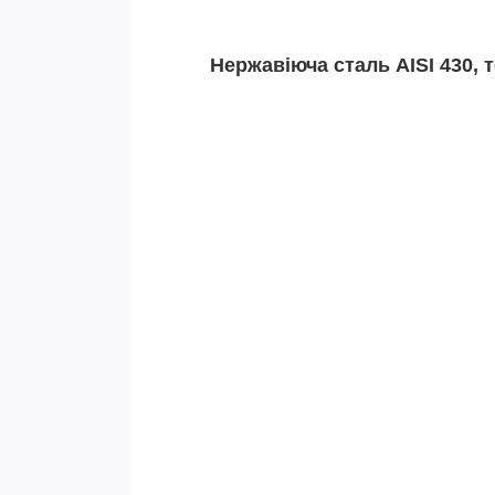
Нержавіюча сталь AISI 430, 