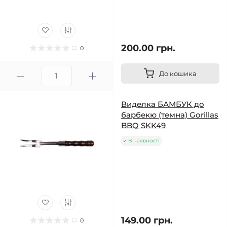
200.00 грн.
0
До кошика
Виделка БАМБУК до
барбекю (темна) Gorillas
BBQ SKK49
В наявності
149.00 грн.
0