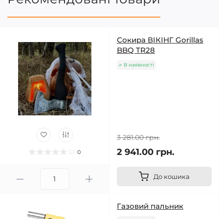
Сокира ВІКІНГ Gorillas
BBQ TR28
В наявності
3 281.00 грн.
2 941.00 грн.
0
До кошика
Газовий пальник