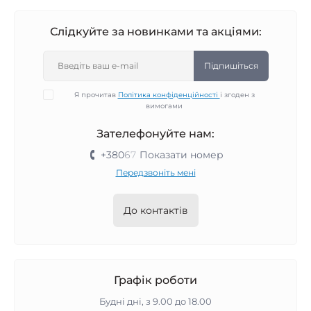
Слідкуйте за новинками та акціями:
Підпишіться
Я прочитав
Політика конфіденційності
і згоден з
вимогами
Зателефонуйте нам:
+380
6
7
Показати номер
Передзвоніть мені
До контактів
Графік роботи
Будні дні, з 9.00 до 18.00