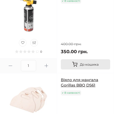
В наявності
400.00 грн.
350.00 грн.
0
До кошика
Віяло для мангала
Gorillas BBQ DS61
В наявності