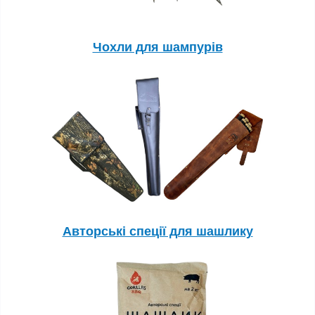
Чохли для шампурів
Авторські спеції для шашлику