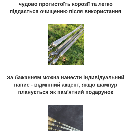
чудово протистоїть корозії та легко
піддається очищенню після використання
За бажанням можна нанести індивідуальний
напис - відмінний акцент, якщо шампур
планується як пам'ятний подарунок