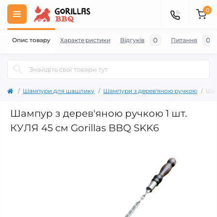
0
0
0
Опис товару
Характеристики
Відгуків
Питання
Шампури для шашлику
Шампури з дерев'яною ручкою
Шам
Шампур з дерев'яною ручкою 1 шт.
КУЛЯ 45 см Gorillas BBQ SKK6