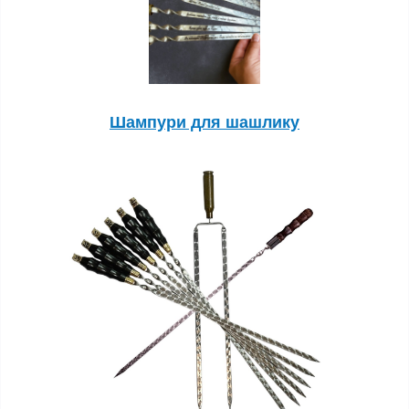
Шампури для шашлику