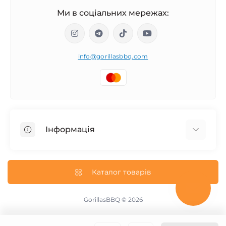
Ми в соціальних мережах:
info@gorillasbbq.com
Інформація
Блог
Повернення і обмін товару
Каталог товарів
Про нас
Політика конфіденційності
GorillasBBQ © 2026
Згода на обробку персональних даних