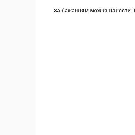
За бажанням можна нанести і