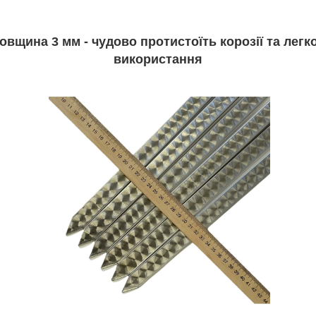
товщина 3 мм - чудово протистоїть корозії та лег
використання