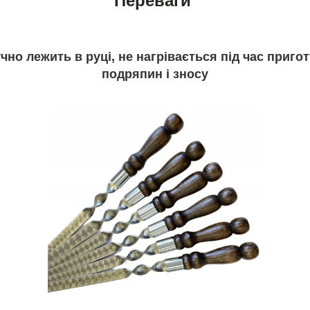
Переваги
чно лежить в руці, не нагрівається під час пригот
подряпин і зносу