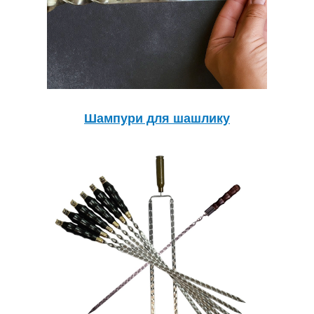
Шампури для шашлику