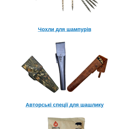
Чохли для шампурів
Авторські спеції для шашлику