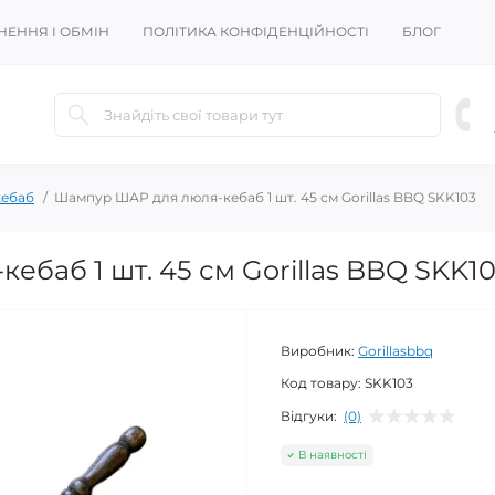
НЕННЯ І ОБМІН
ПОЛІТИКА КОНФІДЕНЦІЙНОСТІ
БЛОГ
кебаб
Шампур ШАР для люля-кебаб 1 шт. 45 см Gorillas BBQ SKK103
баб 1 шт. 45 см Gorillas BBQ SKK1
Виробник:
Gorillasbbq
Код товару:
SKK103
Відгуки:
(0)
В наявності