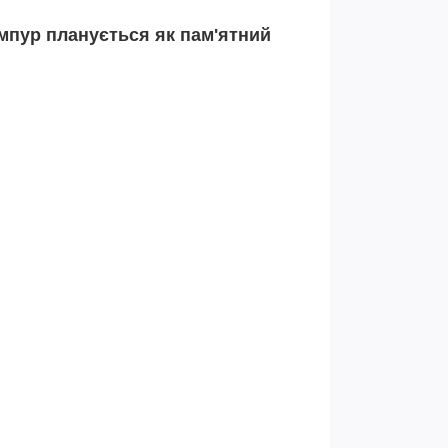
мпур планується як пам'ятний