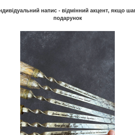
ндивідуальний напис - відмінний акцент, якщо ша
подарунок