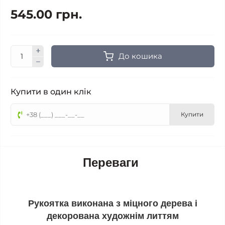
545.00 грн.
До кошика
Купити в один клік
Купити
Переваги
Рукоятка виконана з міцного дерева і
декорована художнім литтям