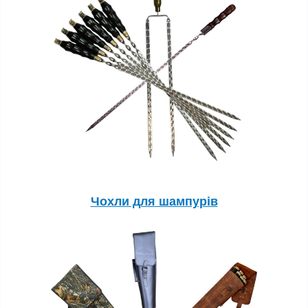
Чохли для шампурів