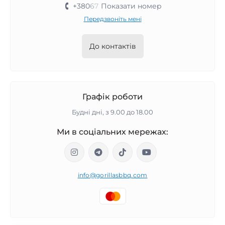
+380
6
7
Показати номер
Передзвоніть мені
До контактів
Графік роботи
Будні дні, з 9.00 до 18.00
Ми в соціальних мережах:
info@gorillasbbq.com