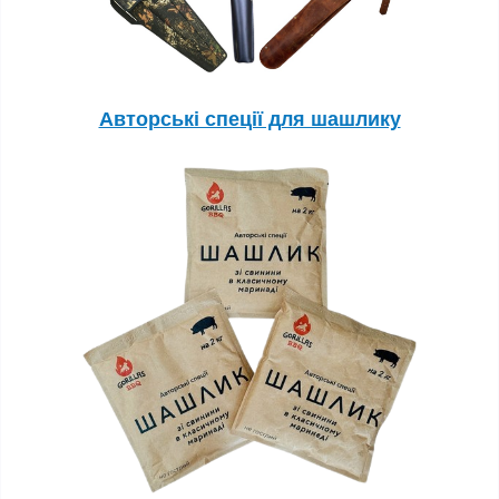
Авторські спеції для шашлику