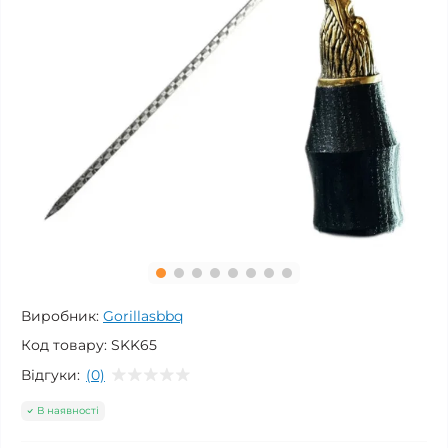
Виробник:
Gorillasbbq
Код товару:
SKK65
Відгуки:
(0)
В наявності