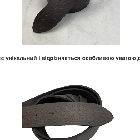
с унікальний і відрізняється особливою увагою 