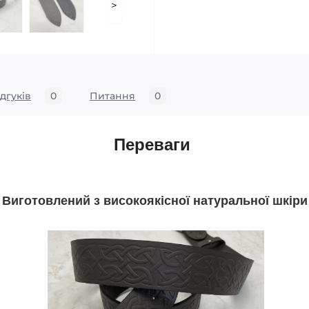
>
ідгуків
0
Питання
0
Переваги
Виготовлений з високоякісної натуральної шкіри