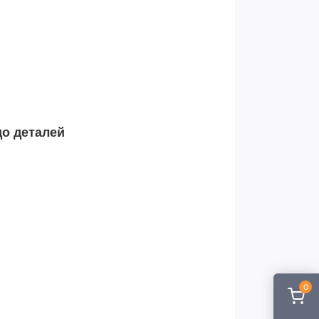
до деталей
0