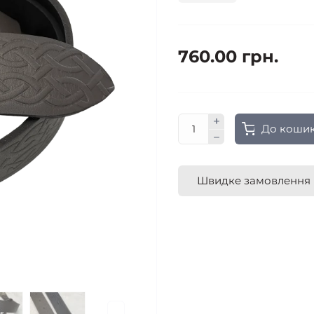
760.00 грн.
До коши
Швидке замовлення