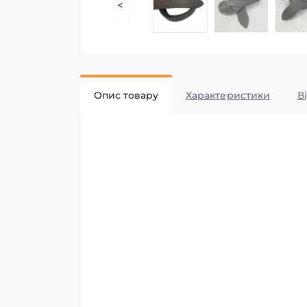
<
Опис товару
Характеристики
В