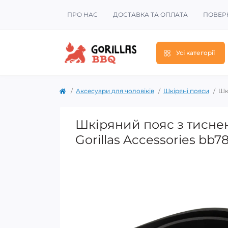
ПРО НАС
ДОСТАВКА ТА ОПЛАТА
ПОВЕР
Усі категорії
Аксесуари для чоловіків
Шкіряні пояси
Шк
Шкіряний пояс з тисне
Gorillas Accessories bb7