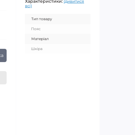
Характеристики:
(дивитися
всі)
Тип товару
Пояс
Матеріал
Шкіра
ка