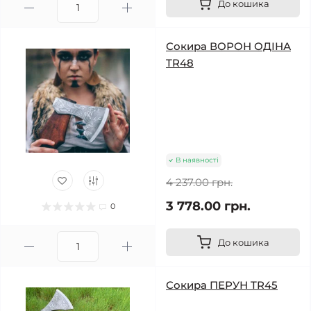
До кошика
Сокира ВОРОН ОДІНА
TR48
В наявності
4 237.00 грн.
3 778.00 грн.
0
До кошика
Сокира ПЕРУН TR45