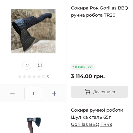
Сокира Рок Gorillas BBQ
ручна робота TR20
В наявності
3 114.00 грн.
0
До кошика
Сокира ручної роботи
Шуліка сталь 65г
Gorillas BBQ TR49