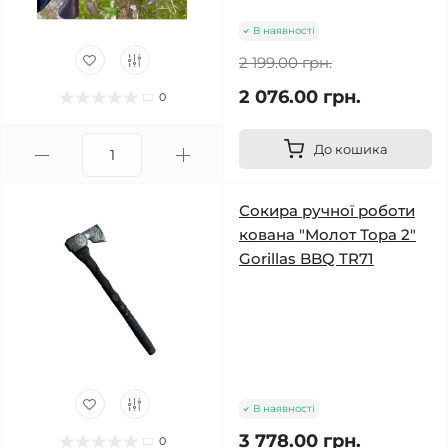
В наявності
2 199.00 грн.
2 076.00 грн.
0
До кошика
Сокира ручної роботи
кована "Молот Тора 2"
Gorillas BBQ TR71
В наявності
3 778.00 грн.
0