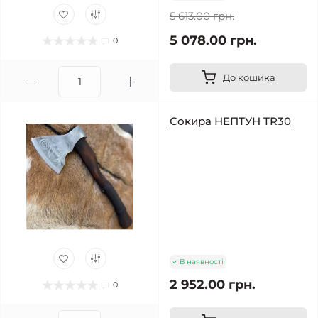
5 613.00 грн.
5 078.00 грн.
0
До кошика
Сокира НЕПТУН TR30
В наявності
2 952.00 грн.
0