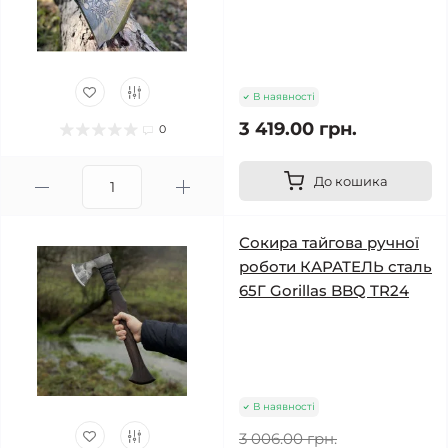
В наявності
3 419.00 грн.
0
До кошика
Сокира тайгова ручної
роботи КАРАТЕЛЬ сталь
65Г Gorillas BBQ TR24
В наявності
3 006.00 грн.