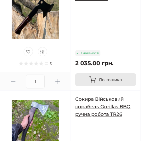
В наявності
2 035.00 грн.
0
До кошика
Сокира Військовий
корабель Gorillas BBQ
ручна робота TR26