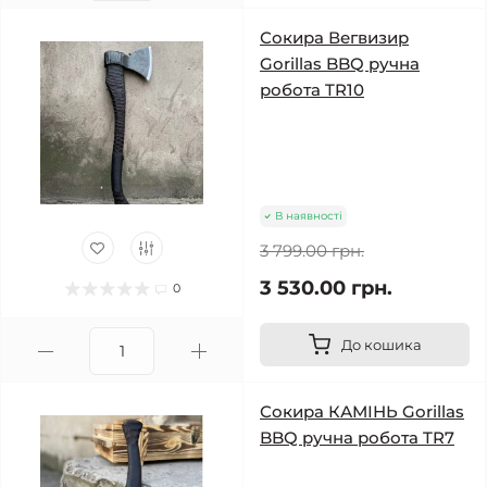
Сокира Вегвизир
Gorillas BBQ ручна
робота TR10
В наявності
3 799.00 грн.
3 530.00 грн.
0
До кошика
Сокира КАМІНЬ Gorillas
BBQ ручна робота TR7