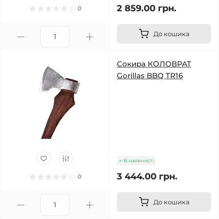
2 859.00 грн.
0
До кошика
Сокира КОЛОВРАТ
Gorillas BBQ TR16
В наявності
3 444.00 грн.
0
До кошика