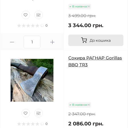
В наявності
3 499.00 грн.
3 344.00 грн.
0
До кошика
Сокира РАГНАР Gorillas
BBQ TR3
В наявності
2 347.00 грн.
2 086.00 грн.
0