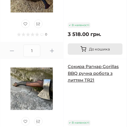
В наявності
3 518.00 грн.
0
До кошика
Сокира Рагнар Gorillas
BBQ ручна робота з
литтям TR21
В наявності