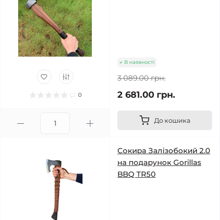
В наявності
3 089.00 грн.
2 681.00 грн.
0
До кошика
Сокира Залізобокий 2.0
на подарунок Gorillas
BBQ TR50