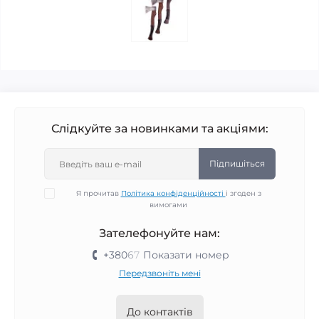
Слідкуйте за новинками та акціями:
Підпишіться
Я прочитав
Політика конфіденційності
і згоден з
вимогами
Зателефонуйте нам:
+380
6
7
Показати номер
Передзвоніть мені
До контактів