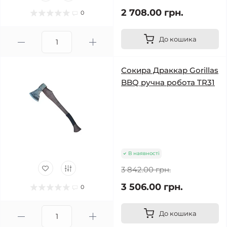
2 708.00 грн.
0
До кошика
Сокира Драккар Gorillas
BBQ ручна робота TR31
В наявності
3 842.00 грн.
3 506.00 грн.
0
До кошика