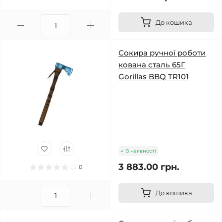
До кошика
Сокира ручної роботи
кована сталь 65Г
Gorillas BBQ TR101
В наявності
3 883.00 грн.
0
До кошика