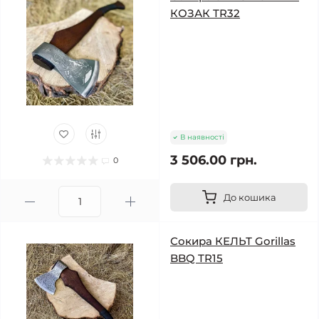
КОЗАК TR32
В наявності
3 506.00 грн.
0
До кошика
Сокира КЕЛЬТ Gorillas
BBQ TR15