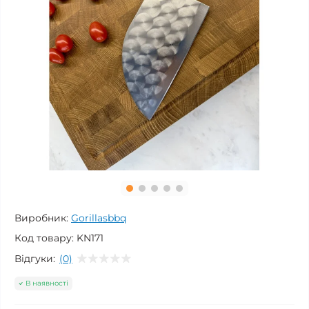
Виробник:
Gorillasbbq
Код товару:
KN171
Відгуки:
(0)
В наявності