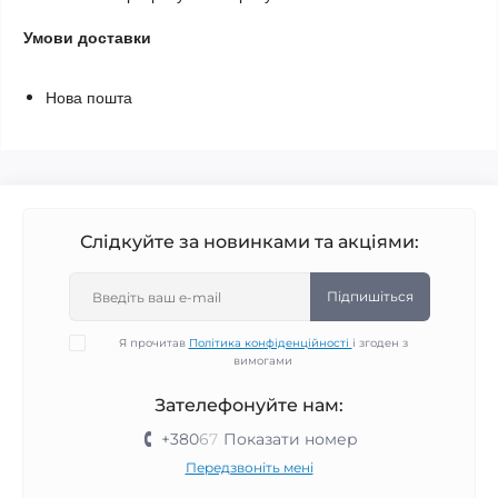
Умови доставки
Нова пошта
Слідкуйте за новинками та акціями:
Підпишіться
Я прочитав
Політика конфіденційності
і згоден з
вимогами
Зателефонуйте нам:
+380
6
7
Показати номер
Передзвоніть мені